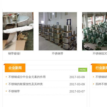
推荐产品
钢带镀镍l
不锈钢带
不锈钢线304
企业新闻
行业新
不锈钢成分中合金元素的作用
不锈钢材
2017-03-09
不锈钢的耐腐蚀性及其种类
四种不锈
2017-03-09
不锈钢带
2017-03-07