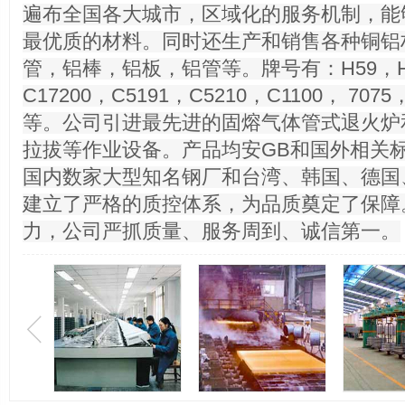
遍布全国各大城市，区域化的服务机制，能
最优质的材料。同时还生产和销售各种铜铝
管，铝棒，铝板，铝管等。牌号有：H59，H6
C17200，C5191，C5210，C1100， 7075
等。公司引进最先进的固熔气体管式退火炉
拉拔等作业设备。产品均安GB和国外相关
国内数家大型知名钢厂和台湾、韩国、德国
建立了严格的质控体系，为品质奠定了保障
力，公司严抓质量、服务周到、诚信第一。