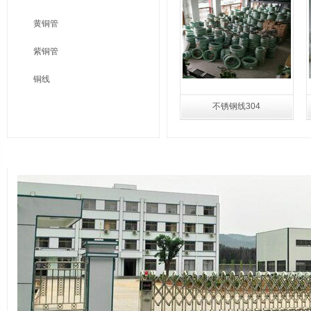
黄铜管
紫铜管
铜线
不锈钢线304
关于我们