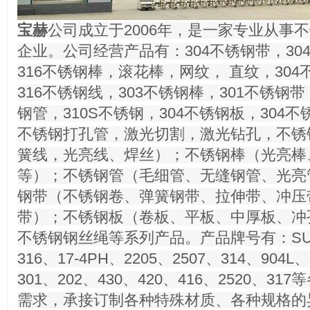
宝赫
公司成立于2006年，是一家专业从事
企业。公司经营产品有：304不锈钢带，3
316不锈钢棒，滚花棒，网纹， 直纹，304
316不锈钢线，303不锈钢棒，301不锈钢带
钢管，310S不锈钢，304不锈钢板，30
不锈钢打孔管，激光切割，激光钻孔，不锈
簧线，光亮线、焊丝）；不锈钢棒（光亮棒
等）；不锈钢管（毛细管、无缝钢管、光亮
钢带（不锈钢卷、弹簧钢带、拉伸带、冲压
带）；不锈钢板（卷板、平板、中厚板、冲
不锈钢钢丝绳等系列产品。产品牌号有：SUS31
316、17-4PH、2205、2507、314、904L
301、202、430、420、416、2520、
需求，承接订制各种特殊材质、各种规格的