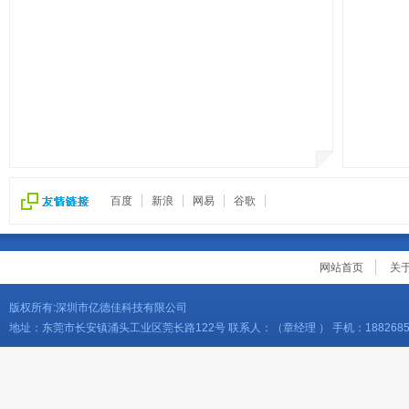
百度
新浪
网易
谷歌
网站首页
关
版权所有:深圳市亿德佳科技有限公司
地址：东莞市长安镇涌头工业区莞长路122号 联系人：（章经理 ） 手机：18826856276 电