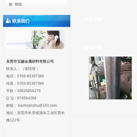
铜线
产品详情
联系我们
相关产品
东莞市宝赫金属材料有限公司
联系人：（章经理 ）
电话：0769-85307386
传真：0769-85307386
手机：18826856276
Q Q：874564288
邮箱：
baohejinshu@163.com
地址：
东莞市长安镇涌头工业区莞长
路122号