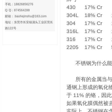
手机：18826856276
430 17% 
Q Q：874564288
304L 18% Cr 1
邮箱：
baohejinshu@163.com
304 17% Cr 1
地址：
东莞市长安镇涌头工业区莞长
路122号
316L 17% Cr 
316 17% Cr 1
2205 17% Cr 
不锈钢为什么能
所有的金属当与空
通钢上形成的氧化
于 11% 的铬，
如果氧化膜偶然被
实际上，不锈钢在含