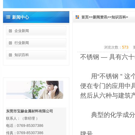
新闻中心
首页
>>
新闻资讯
>>
知识百科
>
企业新闻
行业新闻
浏览次数：
573
知识百科
不锈钢 ― 具有六
联系我们
用“不锈钢 ” 
便在专门的应用中
然后从六种与建筑
东莞市宝赫金属材料有限公司
典型的化学成
联系人：（章经理 ）
电话：0769-85307386
牌号
传真：0769-85307386