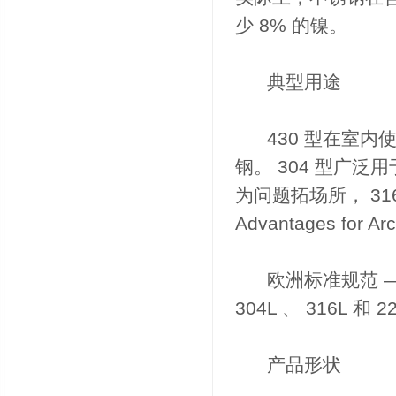
少 8% 的镍。
典型用途
430 型在室内
钢。 304 型广
为问题拓场所， 3
Advantages for A
欧洲标准规范 ― 
304L 、 316L 和 2
产品形状